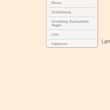
Mensa
Schulordnung
Anmeldung, Buchausleihe,
Regeln
Links
Lan
Impressum