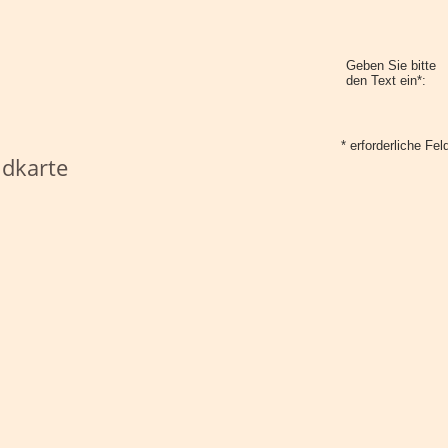
Geben Sie bitte
den Text ein*:
* erforderliche Fel
dkarte