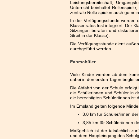
Leistungsbereitschaft, Umgangsfo
Unterricht beinhaltet Rollenspiel
zentrale Rolle spielen auch gemei
In der Verfügungsstunde werden d
Klassenrates fest integriert. Der K
Sitzungen beraten und diskutiere
Streit in der Klasse).
Die Verfügungsstunde dient außer
durchgeführt werden.
Fahrschüler
Viele Kinder werden ab dem komm
dabei in den ersten Tagen begleite
Die Abfahrt von der Schule erfolg
die Schülerinnen und Schüler in 
die berechtigten Schüler/innen ist d
Im Emsland gelten folgende Minde
3,0 km für Schüler/innen de
3,85 km für Schüler/innen de
Maßgeblich ist der tatsächlich 
und dem Haupteingang des Schul