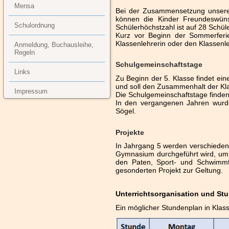
Mensa
Bei der Zusammensetzung unserer
können die Kinder Freundeswün
Schulordnung
Schülerhöchstzahl ist auf 28 Schül
Kurz vor Beginn der Sommerferie
Klassenlehrerin oder den Klassenl
Anmeldung, Buchausleihe,
Regeln
Schulgemeinschaftstage
Links
Zu Beginn der 5. Klasse findet eine
und soll den Zusammenhalt der Kl
Impressum
Die Schulgemeinschaftstage finden 
In den vergangenen Jahren wurde
Sögel.
Projekte
In Jahrgang 5 werden verschieden
Gymnasium durchgeführt wird, um d
den Paten, Sport- und Schwimmf
gesonderten Projekt zur Geltung.
Unterrichtsorganisation und St
Ein möglicher Stundenplan in Klas