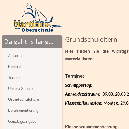
Grundschuleltern
Da geht´s lang...
Hier finden Sie die wichtig
Aktuelles
Materiallisten:
Kontakt
Termine:
Termine
Schnuppertag:
Unsere Schule
Anmeldezeitraum:
09.03.-20.03.
Grundschuleltern
Klassenbildungstag:
Montag, 29.06
Berufsorientierung
Ganztagsangebot
Klassenzusammensetzung