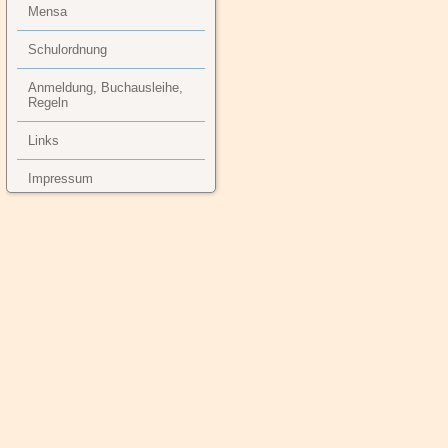
Mensa
Schulordnung
Anmeldung, Buchausleihe,
Regeln
Links
Impressum