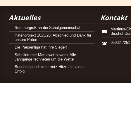
Aktuelles
Kontakt
Sommergruß an die Schulgemeinschaft
Martinus-Ob
Bischof-De
Patenprojekt 2025/26: Abschied und Dank für
unsere Paten
05932 7251
Die Pausenliga hat ihre Sieger!
Schulinterner Mathewettbewerb: Alle
Jahrgänge rechneten um die Wette
Bundesjugendspiele trotz Hitze ein voller
Erfolg