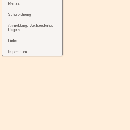
Mensa
Schulordnung
Anmeldung, Buchausleihe,
Regeln
Links
Impressum