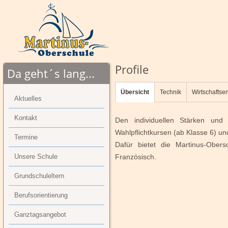
Profile
Da geht´s lang...
Übersicht
Technik
Wirtschaftse
Aktuelles
Kontakt
Den individuellen Stärken und
Wahlpflichtkursen (ab Klasse 6) u
Termine
Dafür bietet die Martinus-Obers
Unsere Schule
Französisch.
Grundschuleltern
Berufsorientierung
Ganztagsangebot