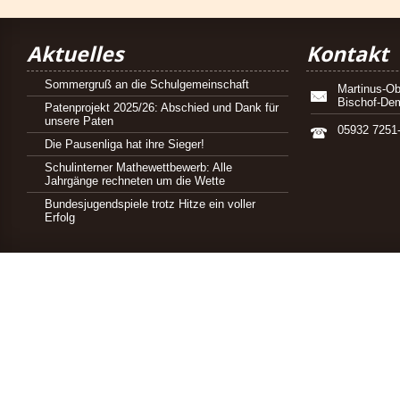
Aktuelles
Kontakt
Sommergruß an die Schulgemeinschaft
Martinus-Ob
Bischof-De
Patenprojekt 2025/26: Abschied und Dank für
unsere Paten
05932 7251
Die Pausenliga hat ihre Sieger!
Schulinterner Mathewettbewerb: Alle
Jahrgänge rechneten um die Wette
Bundesjugendspiele trotz Hitze ein voller
Erfolg