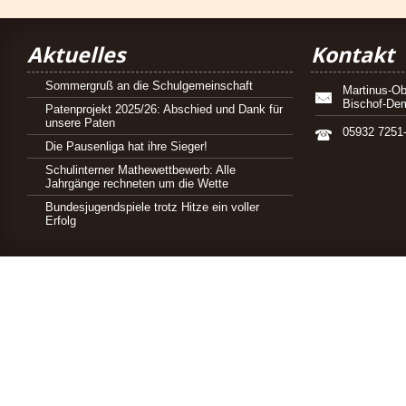
Aktuelles
Kontakt
Sommergruß an die Schulgemeinschaft
Martinus-Ob
Bischof-De
Patenprojekt 2025/26: Abschied und Dank für
unsere Paten
05932 7251
Die Pausenliga hat ihre Sieger!
Schulinterner Mathewettbewerb: Alle
Jahrgänge rechneten um die Wette
Bundesjugendspiele trotz Hitze ein voller
Erfolg