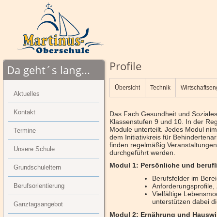
Profile
Da geht´s lang...
Übersicht
Technik
Wirtschaftsen
Aktuelles
Kontakt
Das Fach Gesundheit und Soziales 
Klassenstufen 9 und 10. In der Reg
Module unterteilt. Jedes Modul ni
Termine
dem Initiativkreis für Behinderten
finden regelmäßig Veranstaltungen 
Unsere Schule
durchgeführt werden.
Modul 1: Persönliche und berufl
Grundschuleltern
Berufsfelder im Bere
Anforderungsprofile,
Berufsorientierung
Vielfältige Lebensmo
unterstützen dabei 
Ganztagsangebot
Modul 2: Ernährung und Hauswi